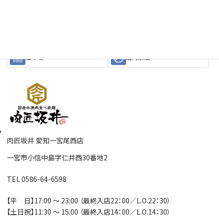
株主優待券
特別株主優待券
クレジットカード
キャッシュレス
駐車場
店内禁煙
肉匠坂井 愛知一宮尾西店
一宮市小信中島字仁井西30番地2
TEL 0586-64-6598
【平 日】17:00 ～ 23:00 （最終入店22：00／L.O.22：30）
【土日祝】11:30 ～ 15:00 （最終入店14：00／L.O.14：30）