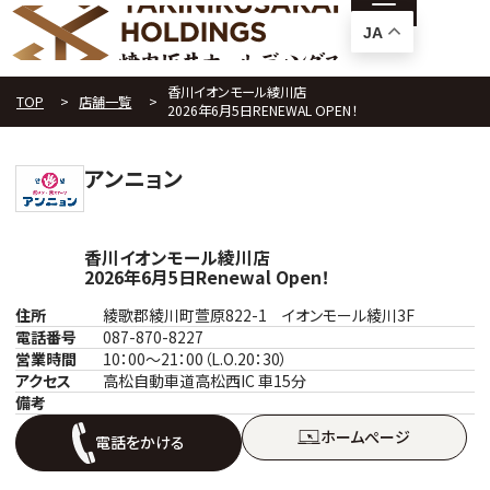
JA
香川イオンモール綾川店
TOP
店舗一覧
2026年6月5日RENEWAL OPEN！
アンニョン
香川イオンモール綾川店
2026年6月5日Renewal Open！
住所
綾歌郡綾川町萱原822-1 イオンモール綾川3F
電話番号
087-870-8227
営業時間
10：00～21：00（L.O.20：30）
アクセス
高松自動車道高松西IC 車15分
備考
ホームぺージ
電話をかける