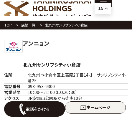
JA
TOP
店舗一覧
北九州サンリブシティ小倉店
アンニョン
北九州サンリブシティ小倉店
住所
北九州市小倉南区上葛原2丁目14-1 サンリブシティ小
倉2F
電話番号
093-953-9300
営業時間
10：00～21：00（L.O.20：30）
アクセス
JR安部山公園駅から徒歩10分
ホームぺージ
電話をかける